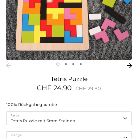
Tetris Puzzle
Normaler
CHF 24.90
CHF 29.90
Preis
100% Rückgabegarantie
Farbe
Tetris Puzzle mit 6mm Steinen
Menge