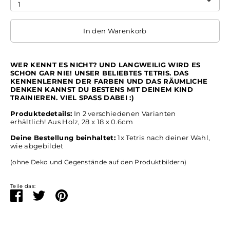
1
In den Warenkorb
WER KENNT ES NICHT? UND LANGWEILIG WIRD ES
SCHON GAR NIE! UNSER BELIEBTES TETRIS. DAS
KENNENLERNEN DER FARBEN UND DAS RÄUMLICHE
DENKEN KANNST DU BESTENS MIT DEINEM KIND
TRAINIEREN. VIEL SPASS DABEI :)
Produktedetails:
In 2 verschiedenen Varianten
erhältlich! Aus Holz,
28 x 18 x 0.6cm
Deine Bestellung beinhaltet:
1x Tetris nach deiner Wahl,
wie abgebildet
(ohne Deko und Gegenstände auf den Produktbildern)
Teile das:
Teilen
Twittern
Pinnen